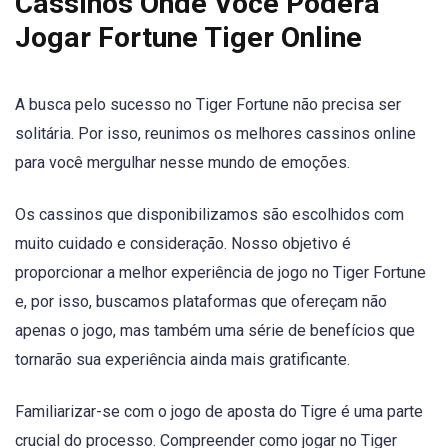
Cassinos Onde Você Poderá
Jogar Fortune Tiger Online
A busca pelo sucesso no Tiger Fortune não precisa ser
solitária. Por isso, reunimos os melhores cassinos online
para você mergulhar nesse mundo de emoções.
Os cassinos que disponibilizamos são escolhidos com
muito cuidado e consideração. Nosso objetivo é
proporcionar a melhor experiência de jogo no Tiger Fortune
e, por isso, buscamos plataformas que ofereçam não
apenas o jogo, mas também uma série de benefícios que
tornarão sua experiência ainda mais gratificante.
Familiarizar-se com o jogo de aposta do Tigre é uma parte
crucial do processo. Compreender como jogar no Tiger