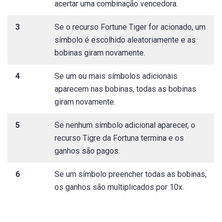
acertar uma combinação vencedora.
3
Se o recurso Fortune Tiger for acionado, um
símbolo é escolhido aleatoriamente e as
bobinas giram novamente.
4
Se um ou mais símbolos adicionais
aparecem nas bobinas, todas as bobinas
giram novamente.
5
Se nenhum símbolo adicional aparecer, o
recurso Tigre da Fortuna termina e os
ganhos são pagos.
6
Se um símbolo preencher todas as bobinas,
os ganhos são multiplicados por 10x.