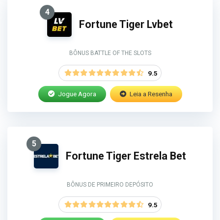
4
Fortune Tiger Lvbet
BÔNUS BATTLE OF THE SLOTS
9.5
Jogue Agora
Leia a Resenha
5
Fortune Tiger Estrela Bet
BÔNUS DE PRIMEIRO DEPÓSITO
9.5