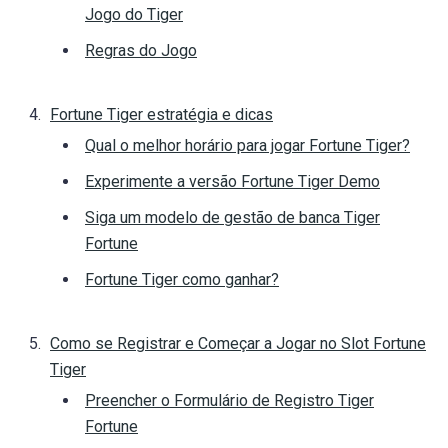
Jogo do Tiger
Regras do Jogo
Fortune Tiger estratégia e dicas
Qual o melhor horário para jogar Fortune Tiger?
Experimente a versão Fortune Tiger Demo
Siga um modelo de gestão de banca Tiger
Fortune
Fortune Tiger como ganhar?
Como se Registrar e Começar a Jogar no Slot Fortune
Tiger
Preencher o Formulário de Registro Tiger
Fortune