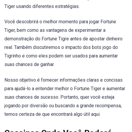
Tiger usando diferentes estratégias.
Você descobrirá o melhor momento para jogar Fortune
Tiger, bem como as vantagens de experimentar a
demonstração do Fortune Tigre antes de apostar dinheiro
real. Também discutiremos o impacto dos bots jogo do
Tigrinho e como eles podem ser usados para aumentar
suas chances de ganhar.
Nosso objetivo é fornecer informações claras e concisas
para ajudá-lo a entender melhor o Fortune Tiger e aumentar
suas chances de sucesso. Portanto, quer você esteja
jogando por diversão ou buscando a grande recompensa,
temos certeza de que encontrará algo útil aqui.