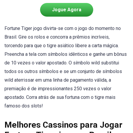
Jogue Agora
Fortune Tiger jogo divirta-se com o jogo do momento no
Brasil. Gire os rolos e concorra a prêmios incríveis,
torcendo para que o tigre asiático libere a carta mágica.
Preencha a tela com símbolos idênticos e ganhe um bônus
de 10 vezes o valor apostado. O símbolo wild substitui
todos os outros símbolos e se um conjunto de símbolos
wild aterrissar em uma linha de pagamento válida, a
premiação é de impressionantes 250 vezes o valor
apostado. Corra atrás de sua fortuna com o tigre mais
famoso dos slots!
Melhores Cassinos para Jogar