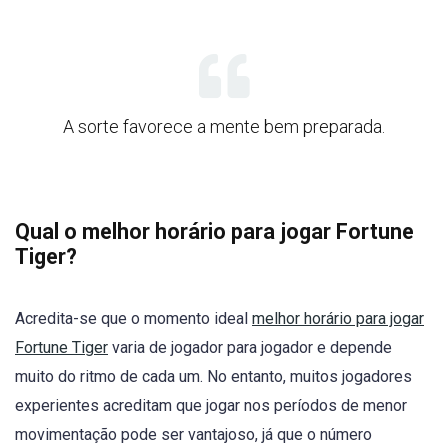
A sorte favorece a mente bem preparada.
Qual o melhor horário para jogar Fortune
Tiger?
Acredita-se que o momento ideal
melhor horário para jogar
Fortune Tiger
varia de jogador para jogador e depende
muito do ritmo de cada um. No entanto, muitos jogadores
experientes acreditam que jogar nos períodos de menor
movimentação pode ser vantajoso, já que o número