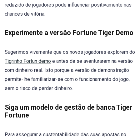
reduzido de jogadores pode influenciar positivamente nas
chances de vitória.
Experimente a versão Fortune Tiger Demo
Sugerimos vivamente que os novos jogadores explorem do
Tigrinho Fortun demo
e antes de se aventurarem na versão
com dinheiro real. Isto porque a versão de demonstração
permite-lhe familiarizar-se com o funcionamento do jogo,
sem o risco de perder dinheiro.
Siga um modelo de gestão de banca Tiger
Fortune
Para assegurar a sustentabilidade das suas apostas no