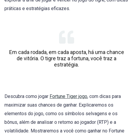
práticas e estratégias eficazes.
Em cada rodada, em cada aposta, há uma chance
de vitória. O tigre traz a fortuna, você traz a
estratégia.
Descubra como jogar
Fortune Tiger jogo
, com dicas para
maximizar suas chances de ganhar. Explicaremos os
elementos do jogo, como os símbolos selvagens e os
bônus, além de analisar o retorno ao jogador (RTP) e a
volatilidade. Mostraremos a você como ganhar no Fortune