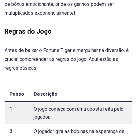
de bónus emocionante, onde os ganhos podem ser
multiplicados exponencialmente!
Regras do Jogo
Antes de baixar o Fortune Tiger e mergulhar na diversão, é
crucial compreender as regras do jogo. Aqui estão as
regras básicas:
Passo
Descrição
1
O jogo começa com uma aposta feita pelo
jogador.
2
O jogador gira as bobinas na esperança de