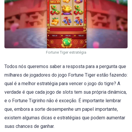
Fortune Tiger estratégia
Todos nós queremos saber a resposta para a pergunta que
milhares de jogadores do jogo Fortune Tiger estão fazendo:
qual é a melhor estratégia para vencer o jogo do tigre? A
verdade é que cada jogo de slots tem sua própria dinâmica,
e o Fortune Tigrinho não é exceção. É importante lembrar
que, embora a sorte desempenhe um papel importante,
existem algumas dicas e estratégias que podem aumentar
suas chances de ganhar.