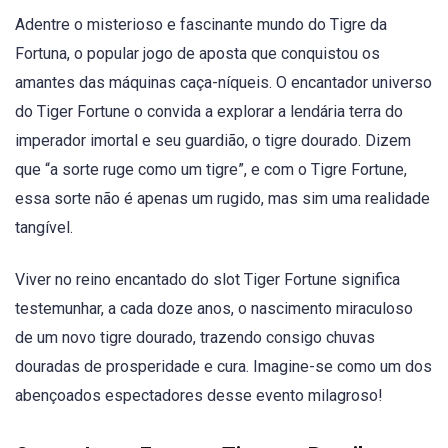
Adentre o misterioso e fascinante mundo do Tigre da
Fortuna, o popular jogo de aposta que conquistou os
amantes das máquinas caça-níqueis. O encantador universo
do Tiger Fortune o convida a explorar a lendária terra do
imperador imortal e seu guardião, o tigre dourado. Dizem
que “a sorte ruge como um tigre”, e com o Tigre Fortune,
essa sorte não é apenas um rugido, mas sim uma realidade
tangível.
Viver no reino encantado do slot Tiger Fortune significa
testemunhar, a cada doze anos, o nascimento miraculoso
de um novo tigre dourado, trazendo consigo chuvas
douradas de prosperidade e cura. Imagine-se como um dos
abençoados espectadores desse evento milagroso!