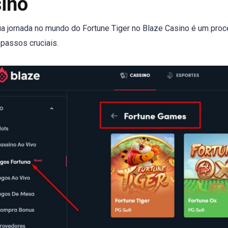
ino
sua jornada no mundo do Fortune Tiger no Blaze Casino é um pro
 passos cruciais.