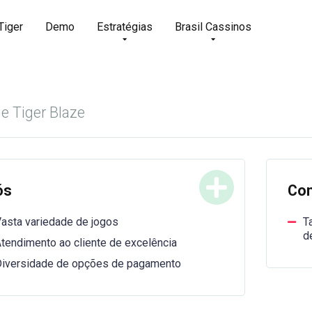
Tiger
Demo
Estratégias
Brasil Cassinos
e Tiger Blaze
ós
Con
asta variedade de jogos
T
d
tendimento ao cliente de excelência
iversidade de opções de pagamento