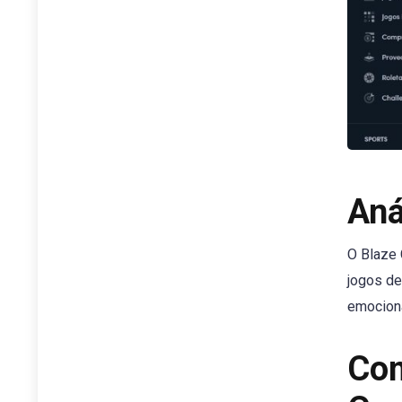
Aná
O Blaze 
jogos de
emociona
Com