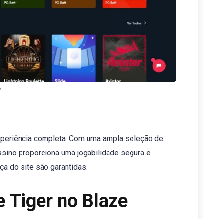
o
experiência completa. Com uma ampla seleção de
assino proporciona uma jogabilidade segura e
a do site são garantidas.
 Tiger no Blaze