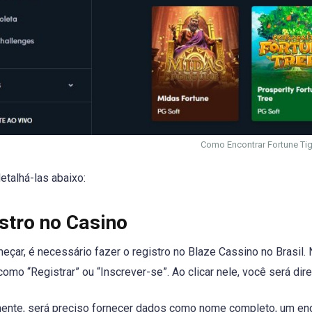
Como Encontrar Fortune Tig
talhá-las abaixo:
stro no Casino
eçar, é necessário fazer o registro no Blaze Cassino no Brasil. 
omo “Registrar” ou “Inscrever-se”. Ao clicar nele, você será dir
nte, será preciso fornecer dados como nome completo, um ende