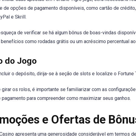
e de opções de pagamento disponíveis, como cartão de crédito, t
Pal e Skrill.
squeça de verificar se há algum bônus de boas-vindas disponív
 benefícios como rodadas grátis ou um acréscimo percentual ao 
io do Jogo
cluir o depósito, dirija-se à seção de slots e localize o Fortune 
 girar os rolos, é importante se familiarizar com as configuraçõe
de pagamento para compreender como maximizar seus ganhos.
moções e Ofertas de Bônus
Casino apresenta uma generosidade considerável em termos d