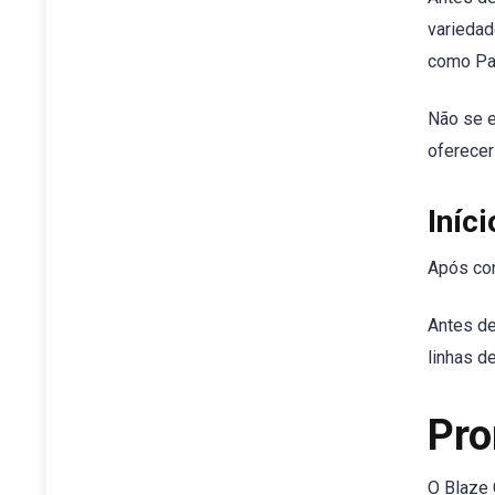
variedad
como Pay
Não se e
oferecer
Iníc
Após con
Antes de
linhas 
Pro
O Blaze 