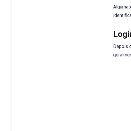
Algumas 
identifi
Logi
Depois d
geralmen