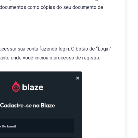
os documentos como cópias do seu documento de
 acessar sua conta fazendo login. O botão de “Login”
anto onde você iniciou o processo de registro.