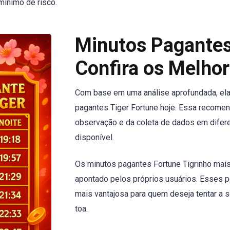
mínimo de risco.
Minutos Pagantes
Confira os Melhor
Com base em uma análise aprofundada, el
pagantes Tiger Fortune hoje. Essa recomen
observação e da coleta de dados em difer
disponível.
Os minutos pagantes Fortune Tigrinho mai
apontado pelos próprios usuários. Esses 
mais vantajosa para quem deseja tentar a s
toa.