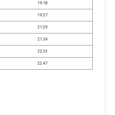
19:18
19:57
21:29
21:34
22:33
22:47