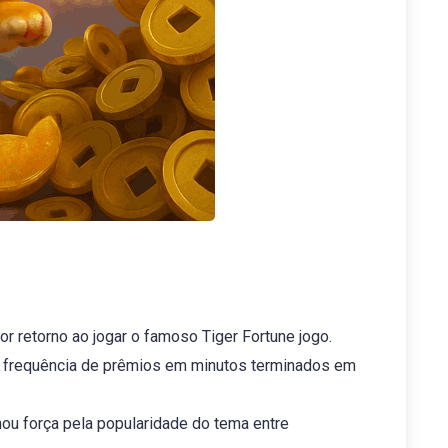
 retorno ao jogar o famoso Tiger Fortune jogo.
r frequência de prêmios em minutos terminados em
hou força pela popularidade do tema entre