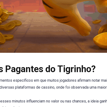
s Pagantes do Tigrinho?
ntos específicos em que muitos jogadores afirmam notar maior
diversas plataformas de cassino, onde foi observada uma maio
esses minutos influenciam no valor ou nas chances, a ideia gan