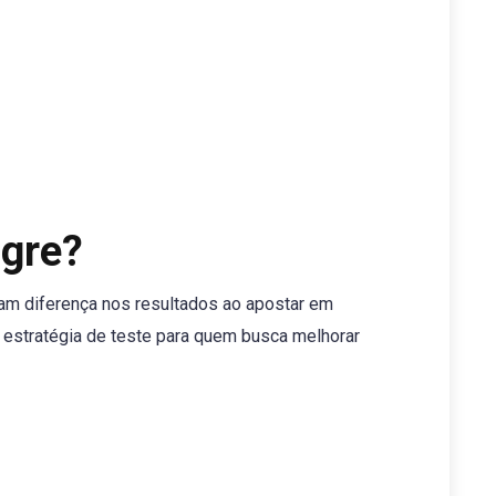
igre?
atam diferença nos resultados ao apostar em
estratégia de teste para quem busca melhorar