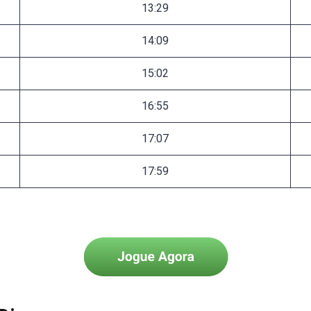
13:29
14:09
15:02
16:55
17:07
17:59