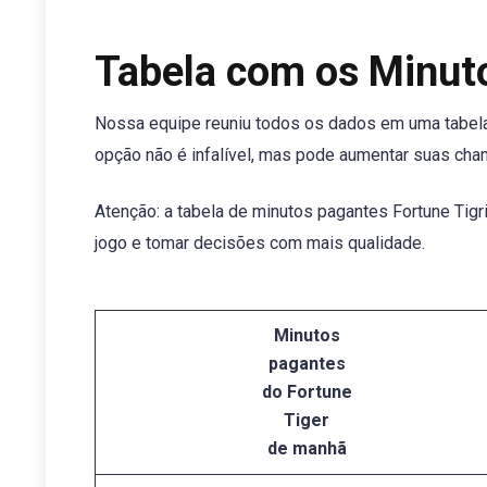
Tabela com os Minuto
Nossa equipe reuniu todos os dados em uma tabela
opção não é infalível, mas pode aumentar suas cha
Atenção: a tabela de minutos pagantes Fortune Tig
jogo e tomar decisões com mais qualidade.
Minutos
pagantes
do Fortune
Tiger
de manhã