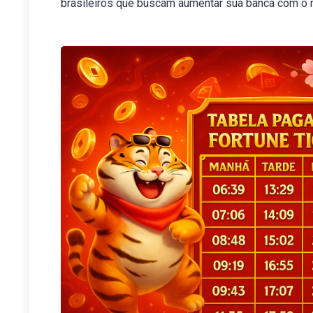
brasileiros que buscam aumentar sua banca com o 