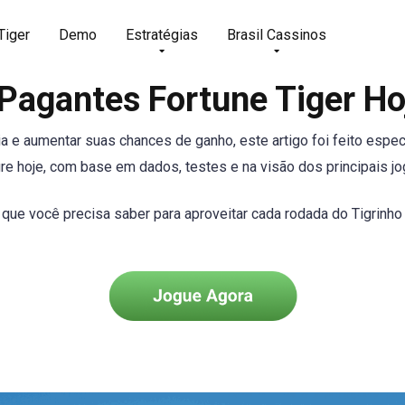
Tiger
Demo
Estratégias
Brasil Cassinos
Pagantes Fortune Tiger Ho
a e aumentar suas chances de ganho, este artigo foi feito espe
re hoje, com base em dados, testes e na visão dos principais 
e você precisa saber para aproveitar cada rodada do Tigrinho 