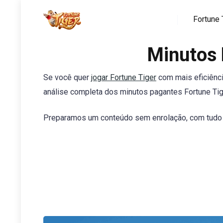
Fortune 
Minutos 
Se você quer
jogar Fortune Tiger
com mais eficiênci
análise completa dos minutos pagantes Fortune Tig
Preparamos um conteúdo sem enrolação, com tudo qu