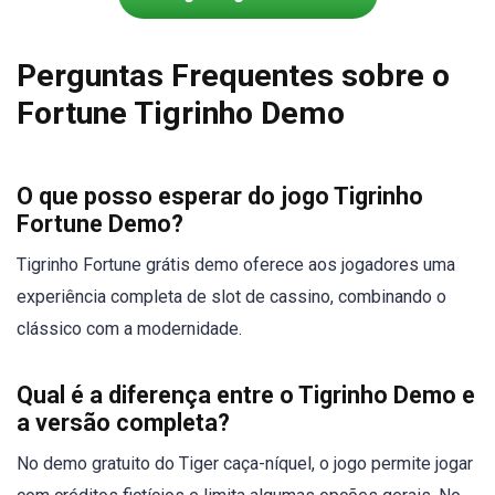
Perguntas Frequentes sobre o
Fortune Tigrinho Demo
O que posso esperar do jogo Tigrinho
Fortune Demo?
Tigrinho Fortune grátis demo oferece aos jogadores uma
experiência completa de slot de cassino, combinando o
clássico com a modernidade.
Qual é a diferença entre o Tigrinho Demo e
a versão completa?
No demo gratuito do Tiger caça-níquel, o jogo permite jogar