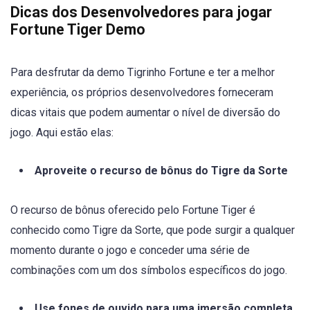
Dicas dos Desenvolvedores para jogar
Fortune Tiger Demo
Para desfrutar da demo Tigrinho Fortune e ter a melhor
experiência, os próprios desenvolvedores forneceram
dicas vitais que podem aumentar o nível de diversão do
jogo. Aqui estão elas:
Aproveite o recurso de bônus do Tigre da Sorte
O recurso de bônus oferecido pelo Fortune Tiger é
conhecido como Tigre da Sorte, que pode surgir a qualquer
momento durante o jogo e conceder uma série de
combinações com um dos símbolos específicos do jogo.
Use fones de ouvido para uma imersão completa