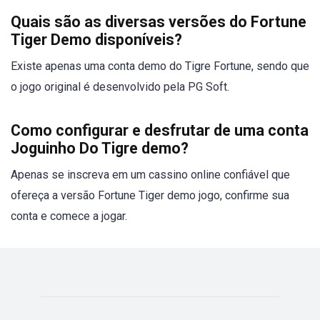
Quais são as diversas versões do Fortune
Tiger Demo disponíveis?
Existe apenas uma conta demo do Tigre Fortune, sendo que
o jogo original é desenvolvido pela PG Soft.
Como configurar e desfrutar de uma conta
Joguinho Do Tigre demo?
Apenas se inscreva em um cassino online confiável que
ofereça a versão Fortune Tiger demo jogo, confirme sua
conta e comece a jogar.