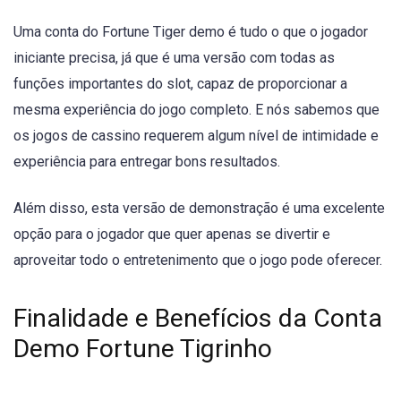
Uma conta do Fortune Tiger demo é tudo o que o jogador
iniciante precisa, já que é uma versão com todas as
funções importantes do slot, capaz de proporcionar a
mesma experiência do jogo completo. E nós sabemos que
os jogos de cassino requerem algum nível de intimidade e
experiência para entregar bons resultados.
Além disso, esta versão de demonstração é uma excelente
opção para o jogador que quer apenas se divertir e
aproveitar todo o entretenimento que o jogo pode oferecer.
Finalidade e Benefícios da Conta
Demo Fortune Tigrinho