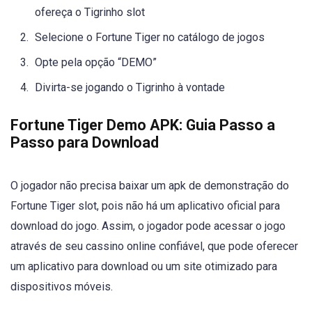
ofereça o Tigrinho slot
Selecione o Fortune Tiger no catálogo de jogos
Opte pela opção “DEMO”
Divirta-se jogando o Tigrinho à vontade
Fortune Tiger Demo APK: Guia Passo a
Passo para Download
O jogador não precisa baixar um apk de demonstração do
Fortune Tiger slot, pois não há um aplicativo oficial para
download do jogo. Assim, o jogador pode acessar o jogo
através de seu cassino online confiável, que pode oferecer
um aplicativo para download ou um site otimizado para
dispositivos móveis.