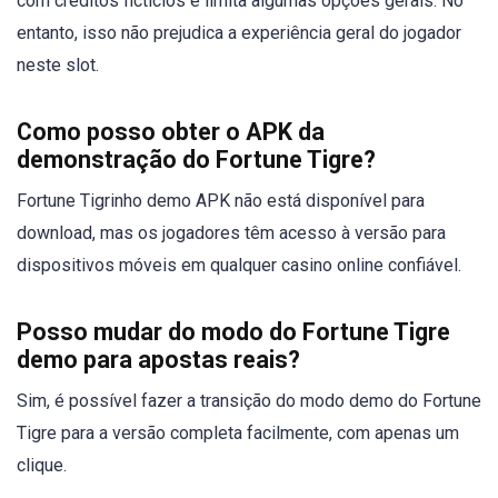
com créditos fictícios e limita algumas opções gerais. No
entanto, isso não prejudica a experiência geral do jogador
neste slot.
Como posso obter o APK da
demonstração do Fortune Tigre?
Fortune Tigrinho demo APK não está disponível para
download, mas os jogadores têm acesso à versão para
dispositivos móveis em qualquer casino online confiável.
Posso mudar do modo do Fortune Tigre
demo para apostas reais?
Sim, é possível fazer a transição do modo demo do Fortune
Tigre para a versão completa facilmente, com apenas um
clique.