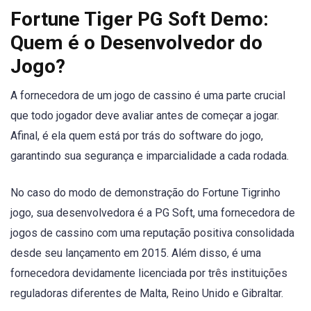
Fortune Tiger PG Soft Demo:
Quem é o Desenvolvedor do
Jogo?
A fornecedora de um jogo de cassino é uma parte crucial
que todo jogador deve avaliar antes de começar a jogar.
Afinal, é ela quem está por trás do software do jogo,
garantindo sua segurança e imparcialidade a cada rodada.
No caso do modo de demonstração do Fortune Tigrinho
jogo, sua desenvolvedora é a PG Soft, uma fornecedora de
jogos de cassino com uma reputação positiva consolidada
desde seu lançamento em 2015. Além disso, é uma
fornecedora devidamente licenciada por três instituições
reguladoras diferentes de Malta, Reino Unido e Gibraltar.