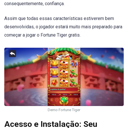
consequentemente, confiança.
Assim que todas essas características estiverem bem
desenvolvidas, o jogador estará muito mais preparado para
começar a jogar o Fortune Tiger gratis.
Demo Fortune Tiger
Acesso e Instalação: Seu