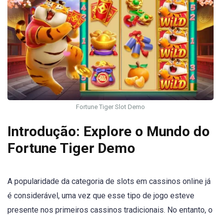
Fortune Tiger Slot Demo
Introdução: Explore o Mundo do
Fortune Tiger Demo
A popularidade da categoria de slots em cassinos online já
é considerável, uma vez que esse tipo de jogo esteve
presente nos primeiros cassinos tradicionais. No entanto, o