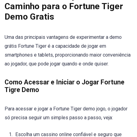
Caminho para o Fortune Tiger
Demo Gratis
Uma das principais vantagens de experimentar a demo
grátis Fortune Tiger é a capacidade de jogar em
smartphones e tablets, proporcionando maior conveniência
ao jogador, que pode jogar quando e onde quiser.
Como Acessar e Iniciar o Jogar Fortune
Tigre Demo
Para acessar e jogar a Fortune Tiger demo jogo, o jogador
só precisa seguir um simples passo a passo, veja:
Escolha um cassino online confiável e seguro que