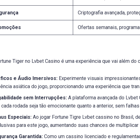
gurança
Criptografia avançada, prot
omoções
Ofertas semanais, programa 
rtune Tiger no Lvbet Casino é uma experiência que vai além do 
ficos e Áudio Imersivos:
Experimente visuais impressionantes
ência asiática do jogo, proporcionando uma experiência que trans
abilidade sem Interrupções:
A plataforma avançada do Lvbet C
 cada rodada seja tão emocionante quanto a anterior, sem falhas
us Especiais:
Ao jogar Fortune Tigre Lvbet cassino no Brasil,
lusivas para este jogo, aumentando suas chances de multiplicar 
urança Garantida:
Como um cassino licenciado e regulamentado