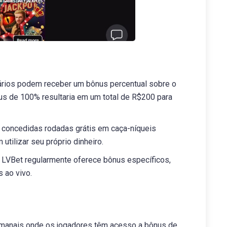
uários podem receber um bônus percentual sobre o
s de 100% resultaria em um total de R$200 para
concedidas rodadas grátis em caça-níqueis
tilizar seu próprio dinheiro.
a LVBet regularmente oferece bônus específicos,
 ao vivo.
manais onde os jogadores têm acesso a bônus de