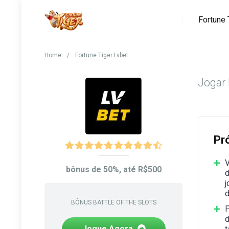
Fortune 
Home
/
Fortune Tiger Lvbet
Jogar 
Pr
V
bônus de 50%, até R$500
d
j
d
BÔNUS BATTLE OF THE SLOTS
P
d
Jogue Agora