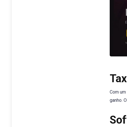
Tax
Com um í
ganho. O
Sof