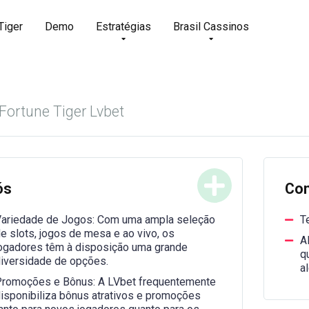
Tiger
Demo
Estratégias
Brasil Cassinos
Fortune Tiger Lvbet
ós
Con
ariedade de Jogos: Com uma ampla seleção
T
e slots, jogos de mesa e ao vivo, os
A
ogadores têm à disposição uma grande
q
iversidade de opções.
a
romoções e Bônus: A LVbet frequentemente
isponibiliza bônus atrativos e promoções