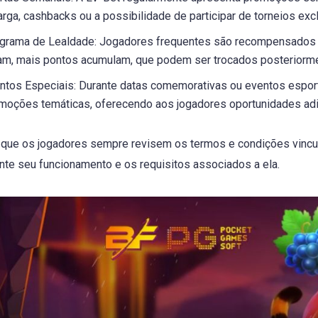
arga, cashbacks ou a possibilidade de participar de torneios exc
grama de Lealdade: Jogadores frequentes são recompensados 
am, mais pontos acumulam, que podem ser trocados posteriormen
ntos Especiais: Durante datas comemorativas ou eventos esport
moções temáticas, oferecendo aos jogadores oportunidades adic
l que os jogadores sempre revisem os termos e condições vin
te seu funcionamento e os requisitos associados a ela.