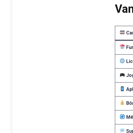
Van
Ca
Fu
Li
Jo
Ap
Bô
Mé
Su