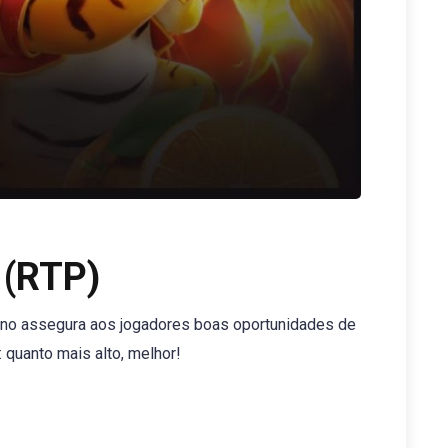
 (RTP)
sino assegura aos jogadores boas oportunidades de
quanto mais alto, melhor!