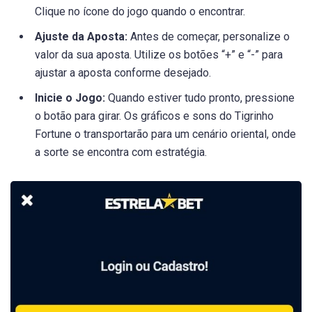
Clique no ícone do jogo quando o encontrar.
Ajuste da Aposta:
Antes de começar, personalize o
valor da sua aposta. Utilize os botões “+” e “-” para
ajustar a aposta conforme desejado.
Inicie o Jogo:
Quando estiver tudo pronto, pressione
o botão para girar. Os gráficos e sons do Tigrinho
Fortune o transportarão para um cenário oriental, onde
a sorte se encontra com estratégia.