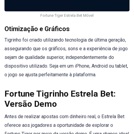
Fortune Tiger Estrela Bet Móvel
Otimização e Gráficos
Tigrinho foi criado utilizando tecnologia de última geração,
assegurando que os gráficos, sons e a experiência de jogo
sejam de qualidade superior, independentemente do
dispositivo utilizado. Seja em um iPhone, Android ou tablet,
o jogo se ajusta perfeitamente à plataforma.
Fortune Tigrinho Estrela Bet:
Versão Demo
Antes de realizar apostas com dinheiro real, o Estrela Bet
oferece aos jogadores a oportunidade de explorar o
Fortune Tiger por meio da versão demo. É uma chance ideal