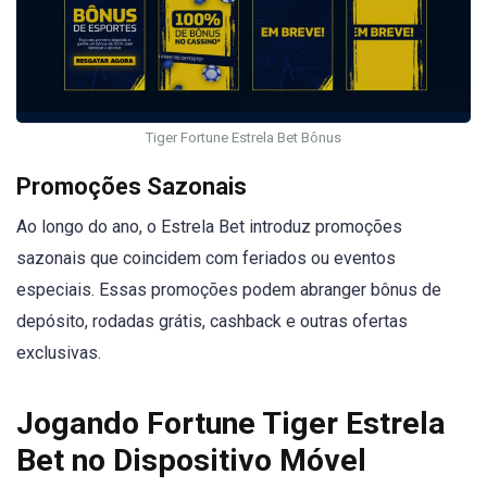
Tiger Fortune Estrela Bet Bônus
Promoções Sazonais
Ao longo do ano, o Estrela Bet introduz promoções
sazonais que coincidem com feriados ou eventos
especiais. Essas promoções podem abranger bônus de
depósito, rodadas grátis, cashback e outras ofertas
exclusivas.
Jogando Fortune Tiger Estrela
Bet no Dispositivo Móvel