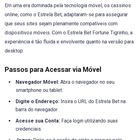
Em uma era dominada pela tecnologia móvel, os cassinos
online, como o Estrela Bet, adaptaram-se para assegurar
que seus sites sejam plenamente compatíveis com
dispositivos móveis. Com o Estrela Bet Fortune Tigrinho, a
experiência é tão fluida e envolvente quanto na versão para
desktop.
Passos para Acessar via Móvel
Navegador Móvel:
Abra o navegador no seu
smartphone ou tablet.
Digite o Endereço:
Insira o URL do Estrela Bet na
barra do navegador.
Acesse sua Conta:
Faça login utilizando suas
credenciais.