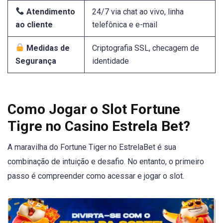
Atendimento
24/7 via chat ao vivo, linha
ao cliente
telefônica e e-mail
Medidas de
Criptografia SSL, checagem de
Segurança
identidade
Como Jogar o Slot Fortune
Tigre no Casino Estrela Bet?
A maravilha do Fortune Tiger no EstrelaBet é sua
combinação de intuição e desafio. No entanto, o primeiro
passo é compreender como acessar e jogar o slot.