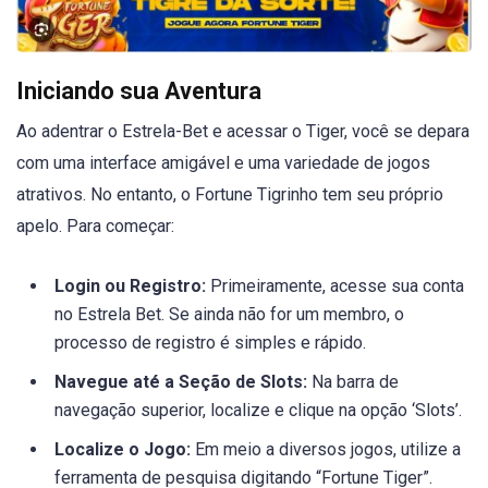
Iniciando sua Aventura
Ao adentrar o Estrela-Bet e acessar o Tiger, você se depara
com uma interface amigável e uma variedade de jogos
atrativos. No entanto, o Fortune Tigrinho tem seu próprio
apelo. Para começar:
Login ou Registro:
Primeiramente, acesse sua conta
no Estrela Bet. Se ainda não for um membro, o
processo de registro é simples e rápido.
Navegue até a Seção de Slots:
Na barra de
navegação superior, localize e clique na opção ‘Slots’.
Localize o Jogo:
Em meio a diversos jogos, utilize a
ferramenta de pesquisa digitando “Fortune Tiger”.