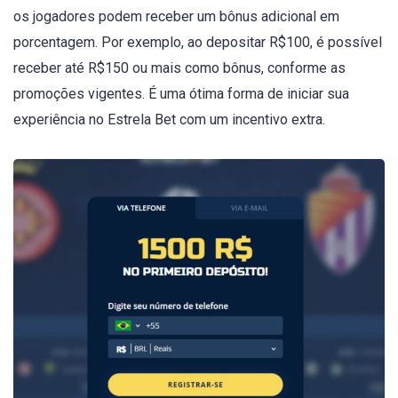
os jogadores podem receber um bônus adicional em
porcentagem. Por exemplo, ao depositar R$100, é possível
receber até R$150 ou mais como bônus, conforme as
promoções vigentes. É uma ótima forma de iniciar sua
experiência no Estrela Bet com um incentivo extra.