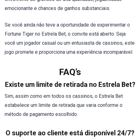
emocionante e chances de ganhos substanciais.
Se você ainda não teve a oportunidade de experimentar o
Fortune Tiger no Estrela Bet, o convite está aberto. Seja
você um jogador casual ou um entusiasta de cassinos, este
jogo promete e proporciona uma experiência incomparável.
FAQ’s
Existe um limite de retirada no Estrela Bet?
Sim, assim como em todos os cassinos, o Estrela Bet
estabelece um limite de retirada que varia conforme o
método de pagamento escolhido.
O suporte ao cliente está disponível 24/7?