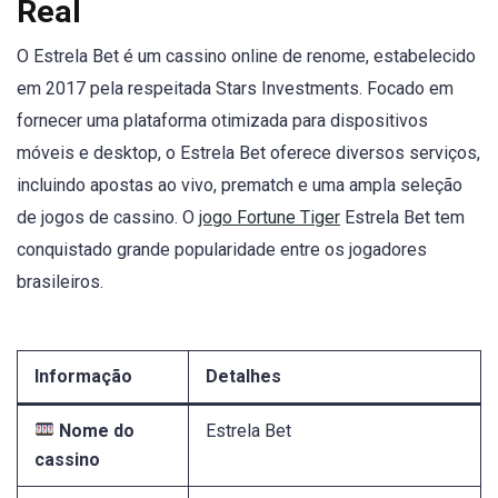
Real
O Estrela Bet é um cassino online de renome, estabelecido
em 2017 pela respeitada Stars Investments. Focado em
fornecer uma plataforma otimizada para dispositivos
móveis e desktop, o Estrela Bet oferece diversos serviços,
incluindo apostas ao vivo, prematch e uma ampla seleção
de jogos de cassino. O
jogo Fortune Tiger
Estrela Bet tem
conquistado grande popularidade entre os jogadores
brasileiros.
Informação
Detalhes
Nome do
Estrela Bet
cassino