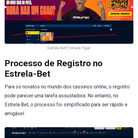
Estrela Bet Fortune Tiger
Processo de Registro no
Estrela-Bet
Para os novatos no mundo dos cassinos online, o registro
pode parecer uma tarefa assustadora. No entanto, no
Estrela Bet, o processo foi simplificado para ser rápido e
amigável.