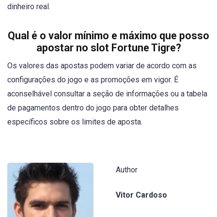
dinheiro real.
Qual é o valor mínimo e máximo que posso
apostar no slot Fortune Tigre?
Os valores das apostas podem variar de acordo com as
configurações do jogo e as promoções em vigor. É
aconselhável consultar a seção de informações ou a tabela
de pagamentos dentro do jogo para obter detalhes
específicos sobre os limites de aposta.
Author
Vitor Cardoso