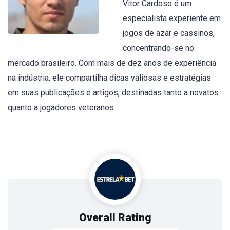
Vitor Cardoso é um
especialista experiente em
jogos de azar e cassinos,
concentrando-se no
mercado brasileiro. Com mais de dez anos de experiência
na indústria, ele compartilha dicas valiosas e estratégias
em suas publicações e artigos, destinadas tanto a novatos
quanto a jogadores veteranos.
Overall Rating