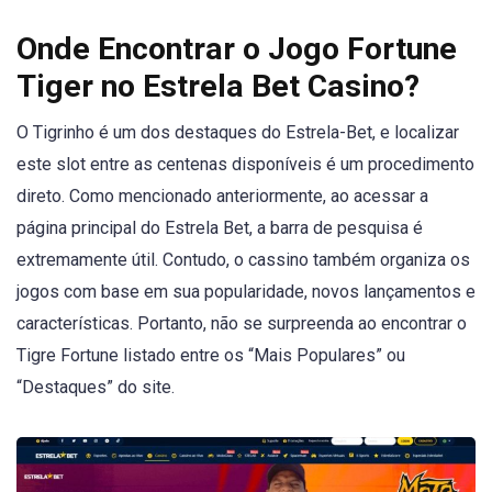
Onde Encontrar o Jogo Fortune
Tiger no Estrela Bet Casino?
O Tigrinho é um dos destaques do Estrela-Bet, e localizar
este slot entre as centenas disponíveis é um procedimento
direto. Como mencionado anteriormente, ao acessar a
página principal do Estrela Bet, a barra de pesquisa é
extremamente útil. Contudo, o cassino também organiza os
jogos com base em sua popularidade, novos lançamentos e
características. Portanto, não se surpreenda ao encontrar o
Tigre Fortune listado entre os “Mais Populares” ou
“Destaques” do site.